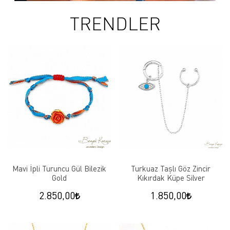
TRENDLER
Mavi İpli Turuncu Gül Bilezik
Turkuaz Taşlı Göz Zincir
Gold
Kıkırdak Küpe Silver
2.850,00
1.850,00