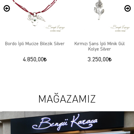
Bordo İpli Mucize Bilezik Silver
Kırmızı Şans İpli Minik Gül
Kolye Silver
4.850,00
3.250,00
MAĞAZAMIZ