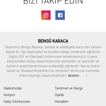
BİZİ TAKİP EDİN
BENGÜ KARACA
Tasarımcı Bengü Karaca, sanata ve edebiyata karşı her zaman
büyük bir ilgi duymuştur ve bundan dolayı üniversite eğitimini
İngiliz Dili ve Edebiyatı bölümünde tamamlamıştır. Lisans
bölümünden dolayı tasarımlarında semboller ve işaretler ve
bunların anlamlandırılması kullandığı öğelerdir. Ayrıca İslami
Sanat ve Tasavvuf felsefelerinin temelleri de birçok eserinde
ilham kaynağı oluşturmaktadır.
devamı..
... >
Hakkımızda
Teslimat ve Kargo
İletişim
Üyelik
Satış Sözleşmesi
Hesabım