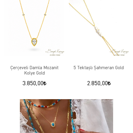
Çerçeveli Damla Mozanit
5 Tektaşlı Şahmeran Gold
Kolye Gold
3.850,00
2.850,00