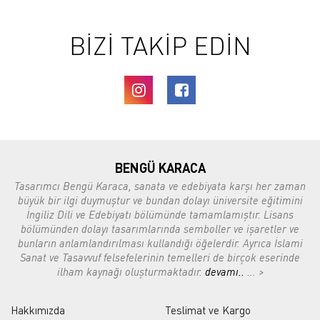
BİZİ TAKİP EDİN
BENGÜ KARACA
Tasarımcı Bengü Karaca, sanata ve edebiyata karşı her zaman
büyük bir ilgi duymuştur ve bundan dolayı üniversite eğitimini
İngiliz Dili ve Edebiyatı bölümünde tamamlamıştır. Lisans
bölümünden dolayı tasarımlarında semboller ve işaretler ve
bunların anlamlandırılması kullandığı öğelerdir. Ayrıca İslami
Sanat ve Tasavvuf felsefelerinin temelleri de birçok eserinde
ilham kaynağı oluşturmaktadır.
devamı..
... >
Hakkımızda
Teslimat ve Kargo