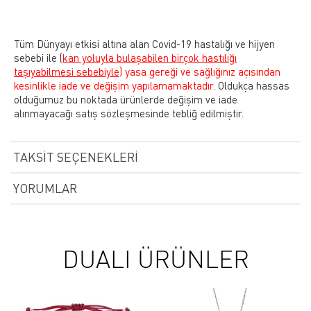
Tüm Dünyayı etkisi altına alan Covid-19 hastalığı ve hijyen
sebebi ile
(
kan yoluyla bulaşabilen birçok hastılığı
taşıyabilmesi sebebiyle)
yasa gereği ve sağlığınız açısından
kesinlikle iade ve değişim yapılamamaktadır.
Oldukça hassas
olduğumuz bu noktada ürünlerde değişim ve iade
alınmayacağı satış sözleşmesinde tebliğ edilmiştir.
TAKSIT SEÇENEKLERI
YORUMLAR
DUALI ÜRÜNLER