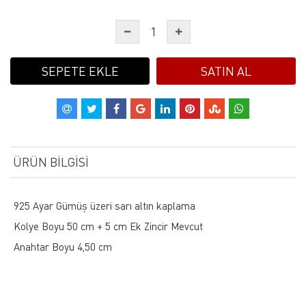
SEPETE EKLE
SATIN AL
ÜRÜN BILGISI
925 Ayar Gümüş üzeri sarı altın kaplama
Kolye Boyu 50 cm + 5 cm Ek Zincir Mevcut
Anahtar Boyu 4,50 cm