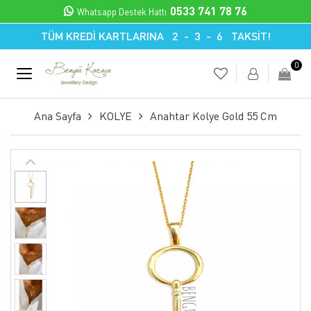
0533 741 78 76
Whatsapp Destek Hattı
TÜM KREDİ KARTLARINA 2 - 3 - 6 TAKSİT!
0
Ana Sayfa
KOLYE
Anahtar Kolye Gold 55 Cm