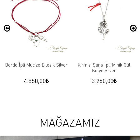
Bordo İpli Mucize Bilezik Silver
Kırmızı Şans İpli Minik Gül
Kolye Silver
4.850,00
3.250,00
MAĞAZAMIZ