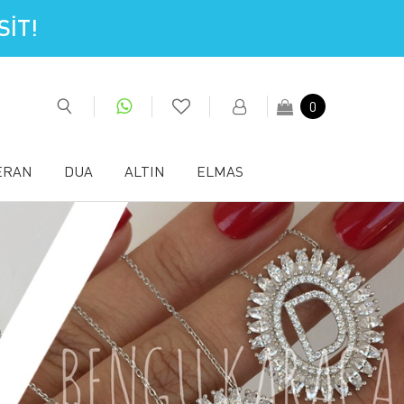
İT!
0
ERAN
DUA
ALTIN
ELMAS