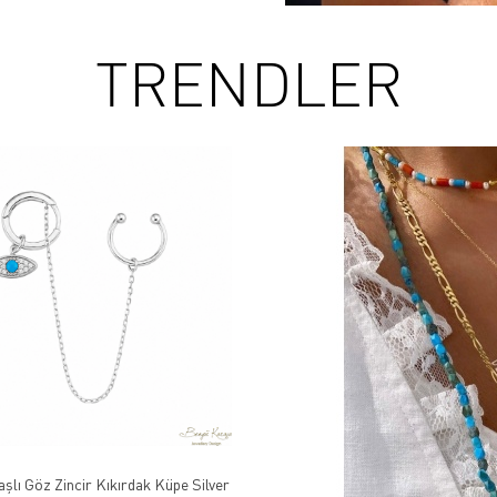
TRENDLER
aşlı Göz Zincir Kıkırdak Küpe Silver