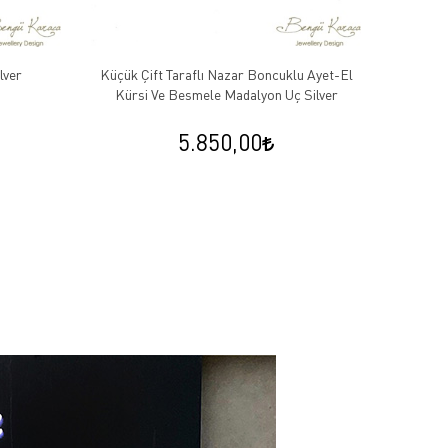
lver
Küçük Çift Taraflı Nazar Boncuklu Ayet-El
Kırmızı
Kürsi Ve Besmele Madalyon Uç Silver
5.850,00