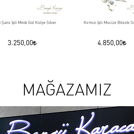
 Şans İpli Minik Gül Kolye Silver
Kırmızı İpli Mucize Bilezik Si
3.250,00
4.850,00
MAĞAZAMIZ