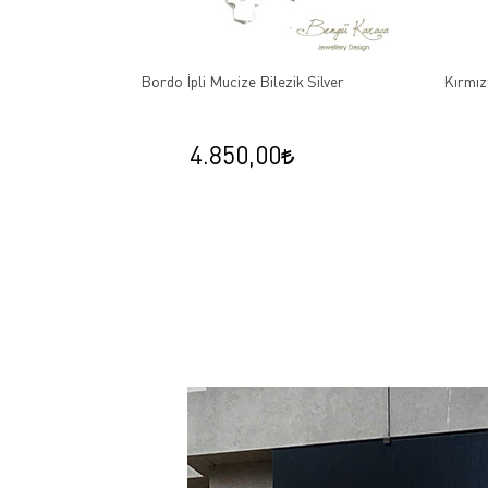
arfi Çivi
Bordo İpli Mucize Bilezik Silver
Kırmızı
4.850,00