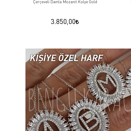
Çerçeveli Damla Mozanit Kolye Gold
3.850,00
KİŞİYE ÖZEL HARF