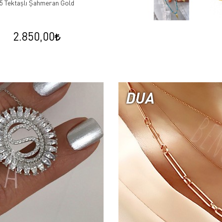
5 Tektaşlı Şahmeran Gold
2.850,00
DUA