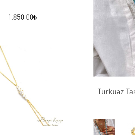
1.850,00
roş
Turkuaz Taş