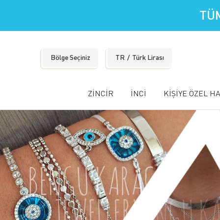
TÜM
Bölge Seçiniz
TR
Türk Lirası
ZİNCİR
İNCİ
KİŞİYE ÖZEL H