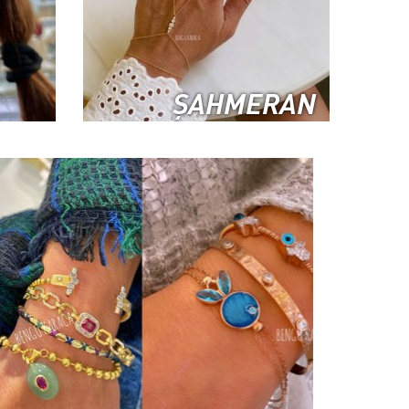
ŞAHMERAN