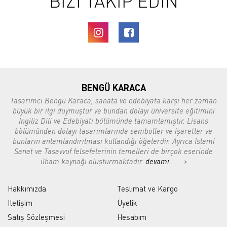
BİZİ TAKİP EDİN
BENGÜ KARACA
Tasarımcı Bengü Karaca, sanata ve edebiyata karşı her zaman
büyük bir ilgi duymuştur ve bundan dolayı üniversite eğitimini
İngiliz Dili ve Edebiyatı bölümünde tamamlamıştır. Lisans
bölümünden dolayı tasarımlarında semboller ve işaretler ve
bunların anlamlandırılması kullandığı öğelerdir. Ayrıca İslami
Sanat ve Tasavvuf felsefelerinin temelleri de birçok eserinde
ilham kaynağı oluşturmaktadır.
devamı..
... >
Hakkımızda
Teslimat ve Kargo
İletişim
Üyelik
Satış Sözleşmesi
Hesabım