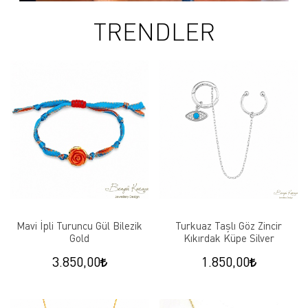
TRENDLER
Mavi İpli Turuncu Gül Bilezik
Turkuaz Taşlı Göz Zincir
Gold
Kıkırdak Küpe Silver
3.850,00
1.850,00