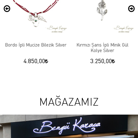
Bordo İpli Mucize Bilezik Silver
Kırmızı Şans İpli Minik Gül
Kolye Silver
4.850,00
3.250,00
MAĞAZAMIZ