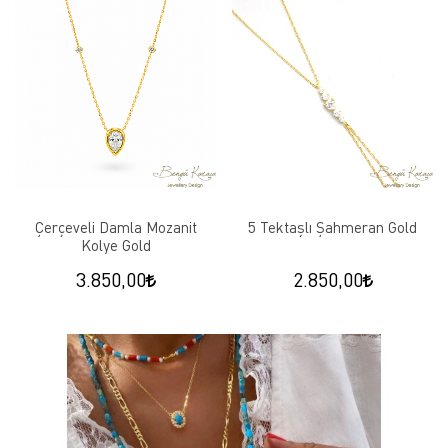
Çerçeveli Damla Mozanit
5 Tektaşlı Şahmeran Gold
Kolye Gold
3.850,00
2.850,00