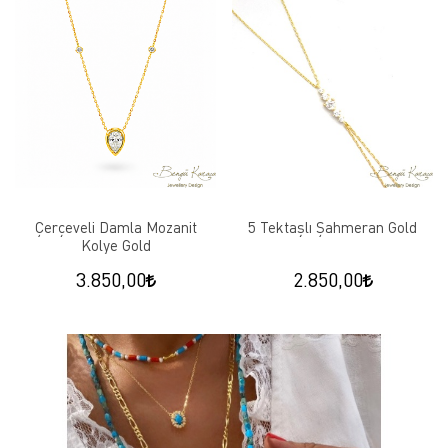
Çerçeveli Damla Mozanit
5 Tektaşlı Şahmeran Gold
Kolye Gold
3.850,00
2.850,00