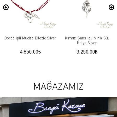
Bordo İpli Mucize Bilezik Silver
Kırmızı Şans İpli Minik Gül
Kolye Silver
4.850,00
3.250,00
MAĞAZAMIZ