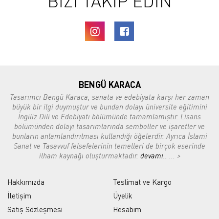
BİZİ TAKİP EDİN
BENGÜ KARACA
Tasarımcı Bengü Karaca, sanata ve edebiyata karşı her zaman
büyük bir ilgi duymuştur ve bundan dolayı üniversite eğitimini
İngiliz Dili ve Edebiyatı bölümünde tamamlamıştır. Lisans
bölümünden dolayı tasarımlarında semboller ve işaretler ve
bunların anlamlandırılması kullandığı öğelerdir. Ayrıca İslami
Sanat ve Tasavvuf felsefelerinin temelleri de birçok eserinde
ilham kaynağı oluşturmaktadır.
devamı..
... >
Hakkımızda
Teslimat ve Kargo
İletişim
Üyelik
Satış Sözleşmesi
Hesabım