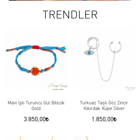
TRENDLER
Mavi İpli Turuncu Gül Bilezik
Turkuaz Taşlı Göz Zincir
Gold
Kıkırdak Küpe Silver
3.850,00
1.850,00