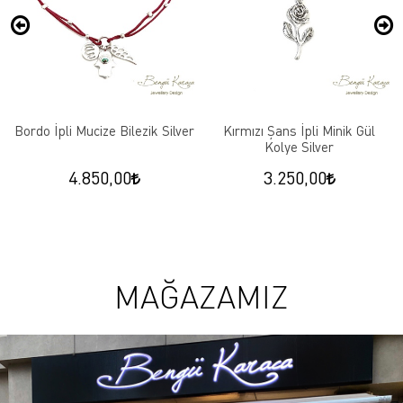
Bordo İpli Mucize Bilezik Silver
Kırmızı Şans İpli Minik Gül
Kolye Silver
4.850,00
3.250,00
MAĞAZAMIZ