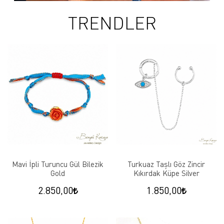
TRENDLER
Mavi İpli Turuncu Gül Bilezik
Turkuaz Taşlı Göz Zincir
Gold
Kıkırdak Küpe Silver
2.850,00
1.850,00