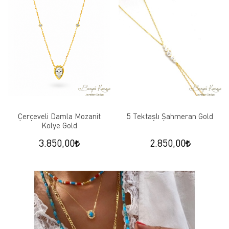
Çerçeveli Damla Mozanit
5 Tektaşlı Şahmeran Gold
Kolye Gold
3.850,00
2.850,00