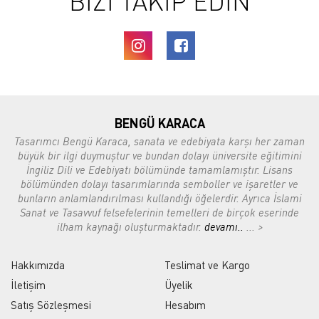
BİZİ TAKİP EDİN
BENGÜ KARACA
Tasarımcı Bengü Karaca, sanata ve edebiyata karşı her zaman
büyük bir ilgi duymuştur ve bundan dolayı üniversite eğitimini
İngiliz Dili ve Edebiyatı bölümünde tamamlamıştır. Lisans
bölümünden dolayı tasarımlarında semboller ve işaretler ve
bunların anlamlandırılması kullandığı öğelerdir. Ayrıca İslami
Sanat ve Tasavvuf felsefelerinin temelleri de birçok eserinde
ilham kaynağı oluşturmaktadır.
devamı..
... >
Hakkımızda
Teslimat ve Kargo
İletişim
Üyelik
Satış Sözleşmesi
Hesabım